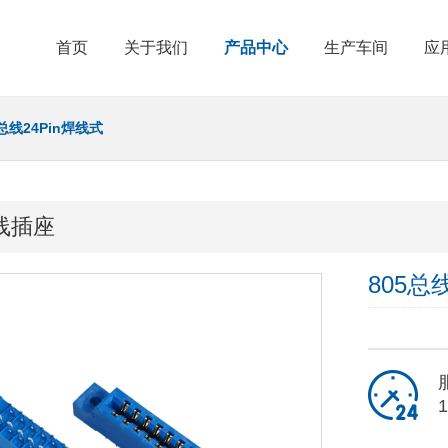
首页
关于我们
产品中心
生产车间
应
5总线24Pin焊线式
总线插座
805总
1