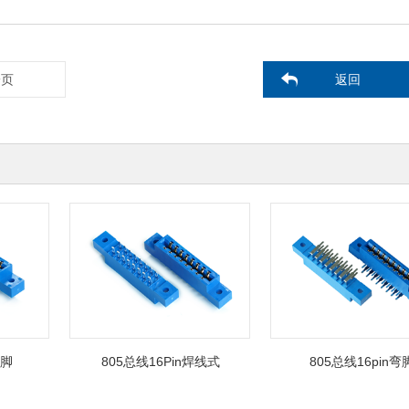
一页
返回
脚
805总线16Pin焊线式
805总线16pin弯脚