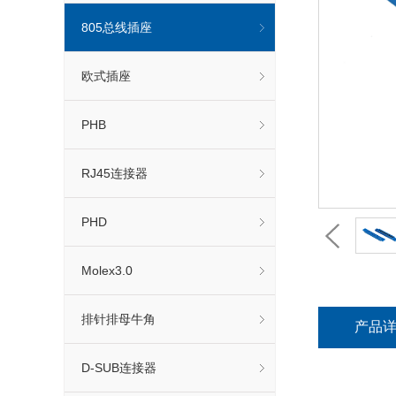
805总线插座
欧式插座
PHB
RJ45连接器
PHD
Molex3.0
排针排母牛角
产品
D-SUB连接器