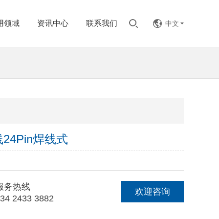
用领域
资讯中心
联系我们
中文
线24Pin焊线式
服务热线
欢迎咨询
34 2433 3882