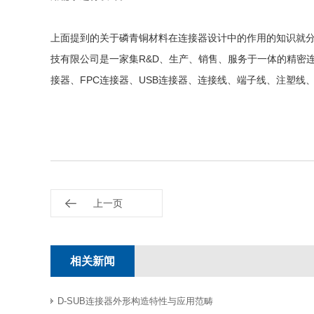
上面提到的关于磷青铜材料在连接器设计中的作用的知识就
技有限公司是一家集R&D、生产、销售、服务于一体的精密连
接器、FPC连接器、USB连接器、连接线、端子线、注塑线
上一页
相关新闻
D-SUB连接器外形构造特性与​应用范畴