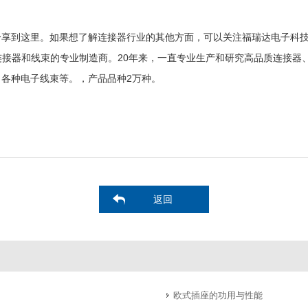
分享到这里。如果想了解连接器行业的其他方面，可以关注福瑞达电子科
接器和线束的专业制造商。20年来，一直专业生产和研究高品质连接器、针
、各种电子线束等。，产品品种2万种。
返回
欧式插座的功用与性能