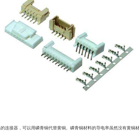
高的连接器，可以用磷青铜代替黄铜。磷青铜材料的导电率虽然没有黄铜