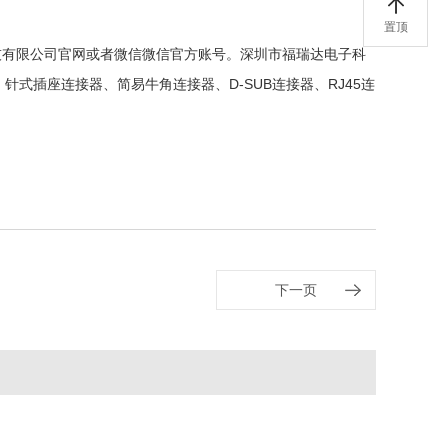
置顶
技有限公司官网或者微信微信官方账号。深圳市福瑞达电子科
式插座连接器、简易牛角连接器、D-SUB连接器、RJ45连
下一页