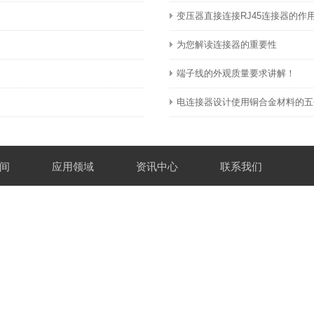
变压器直接连接RJ45连接器的作
为您解读连接器的重要性
。
端子线的外观质量要求讲解！
电连接器设计使用铜合金材料的五
间
应用领域
资讯中心
联系我们