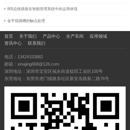
805总线插座在智能管理系统中的运用体现
金手指插槽的触点处理
首页
关于我们
产品中心
生产车间
应用领域
资讯中心
联系我们
电话：13424333882
邮箱：xinajing668@126.com
深圳地址：深圳市宝安区福永街道稔田工业区100号
东莞地址：东莞市虎门镇路东社区新安东路新二路76号