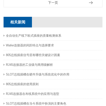
下一页
相关新闻
全自动生产线下欧式插座的质量检测体系
Wafer连接器的间距特点与选择要求
805总线插座信号层有哪些关键设计因素
RJ45连接器的工业级与商用级解析
SLOT总线插槽在硬件升级与系统优化中的作用
805总线插座的使用原则
RJ45连接器在布线系统中的应用与选型
SLOT总线插槽在当今系统中扮演的主要角色