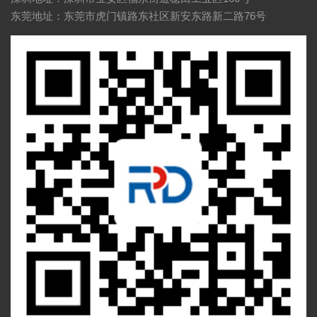
东莞地址：东莞市虎门镇路东社区新安东路新二路76号