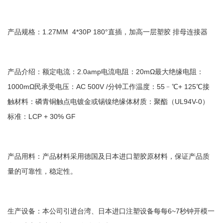
产品规格：1.27MM 4*30P 180°直插，加高一层塑胶 排母连接器
产品介绍：额定电流：2.0amp电流电阻：20mΩ最大绝缘电阻：
1000mΩ民承受电压：AC 500V /分钟工作温度：55﹣℃+ 125℃接
触材料：磷青铜触点电镀金或锡镍绝缘体材质：聚酯（UL94V-0）
标准：LCP + 30% GF
产品用料：产品材料采用德国及日本进口塑胶原材料，保证产品质
量的可靠性，稳定性。
生产设备：本公司引进台湾、日本进口注塑设备每每6~7秒钟开模一