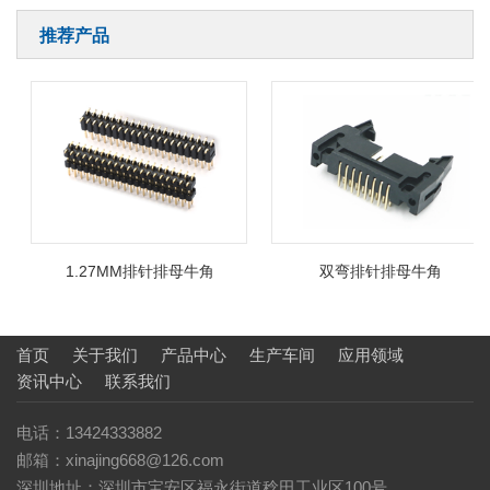
推荐产品
1.27MM排针排母牛角
双弯排针排母牛角
首页
关于我们
产品中心
生产车间
应用领域
资讯中心
联系我们
电话：13424333882
邮箱：xinajing668@126.com
深圳地址：深圳市宝安区福永街道稔田工业区100号