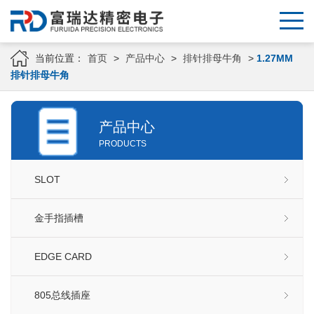
当前位置：
首页
>
产品中心
>
排针排母牛角
>
1.27MM
排针排母牛角
产品中心
PRODUCTS
SLOT
金手指插槽
EDGE CARD
805总线插座