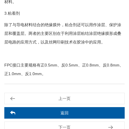
材料。
3.粘着剂
除了与导电材料结合的绝缘膜外，粘合剂还可以用作涂层、保护涂
层和覆盖层。两者的主要区别在于利用涂层粘结涂层绝缘膜形成叠
层电路的应用方式，以及丝网印刷技术在胶涂中的应用。
FPC接口主要规格有正0.5mm、反0.5mm、正0.8mm、反0.8mm、
正1.0mm、反1.0mm。
上一页
返回
下一页