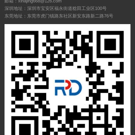
邮箱：xinajing668@126.com
深圳地址：深圳市宝安区福永街道稔田工业区100号
东莞地址：东莞市虎门镇路东社区新安东路新二路76号