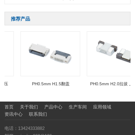
推荐产品
后压
PH0.5mm H1.5翻盖
PH0.5mm H2.0拉拔 上/
首页
关于我们
产品中心
生产车间
应用领域
资讯中心
联系我们
电话：13424333882