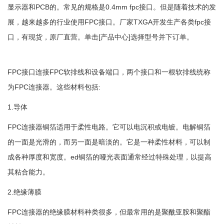
显示器和PCB的。常见的规格是0.4mm fpc接口。但是随着技术的发
展，越来越多的行业使用FPC接口。厂家TXGA开发生产各类fpc接
口，有现货，原厂直营。单击[产品中心]选择型号并下订单。
FPC接口连接FPC软排线和设备端口，两个接口和一根软排线统称
为FPC连接器。这些材料包括:
1.导体
FPC连接器铜箔适用于柔性电路。它可以电沉积或电镀。电解铜箔
的一面是光滑的，而另一面是暗淡的。它是一种柔性材料，可以制
成各种厚度和宽度。ed铜箔的哑光表面通常经过特殊处理，以提高
其粘合能力。
2.绝缘薄膜
FPC连接器的绝缘膜材料种类很多，但最常用的是聚酰亚胺和聚酯