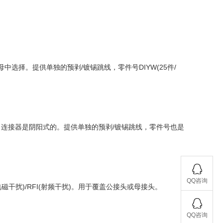
选择。提供单独的预剥/镀锡跳线，零件号DIYW(25件/
件。连接器是阴阳式的。提供单独的预剥/镀锡跳线，零件号也是
QQ咨询
干扰)/RFI(射频干扰)。用于覆盖公接头或母接头。
QQ咨询