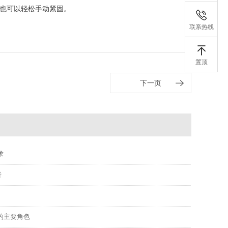
，也可以轻松手动紧固。
联系热线
置顶
下一页
求
析
的主要角色