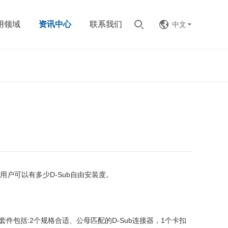
用领域
资讯中心
联系我们
中文
户可以有多少D-Sub自由安装度。
件包括:2个规格合适、公母匹配的D-Sub连接器，1个卡扣