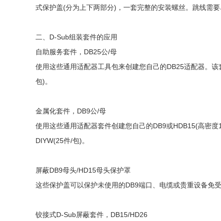
式保护盖(分为上下两部分)，一套完整的安装螺丝。跳线需
二、D-Sub组装套件的应用
自助服务套件，DB25公/母
使用这些通用适配器工具包来创建您自己的DB25适配器。该
包)。
金属化套件，DB9公/母
使用这些通用适配器套件创建您自己的DB9或HDB15(高
DIYW(25件/包)。
屏蔽DB9母头/HD15母头保护罩
这些保护盖可以保护未使用的DB9端口、电缆或贵重设备免受物
铰接式D-Sub屏蔽套件，DB15/HD26