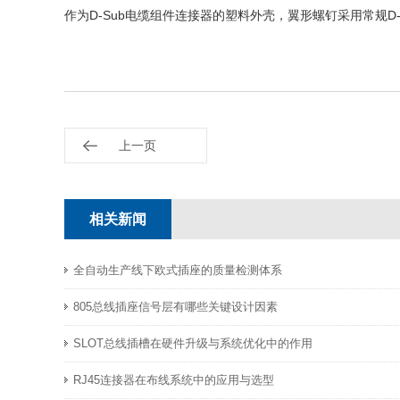
作为D-Sub电缆组件连接器的塑料外壳，翼形螺钉采用常规D
上一页
相关新闻
全自动生产线下欧式插座的质量检测体系
805总线插座信号层有哪些关键设计因素
SLOT总线插槽在硬件升级与系统优化中的作用
RJ45连接器在布线系统中的应用与选型