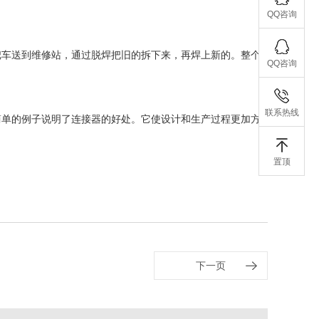
QQ咨询
把车送到维修站，通过脱焊把旧的拆下来，再焊上新的。整个
QQ咨询
联系热线
简单的例子说明了连接器的好处。它使设计和生产过程更加方
置顶
下一页