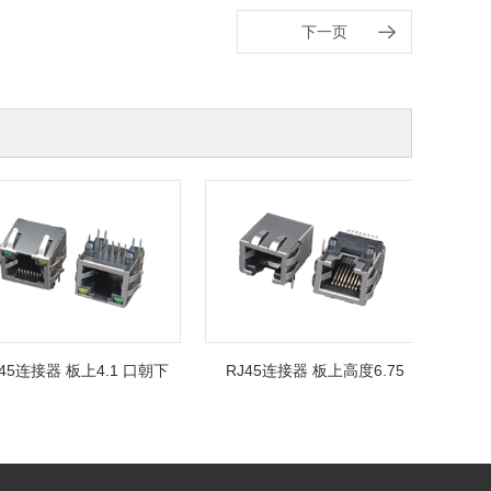
下一页
5连接器 板上4.1 口朝下
RJ45连接器 板上高度6.75
RJ45