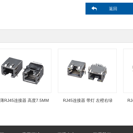
返回
RJ45连接器 高度7.5MM
RJ45连接器 带灯 左橙右绿
RJ4