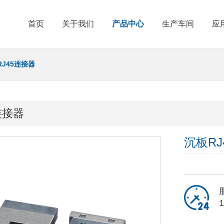
首页
关于我们
产品中心
生产车间
应
RJ45连接器
连接器
沉板RJ
1