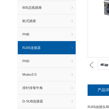
805总线插座
欧式插座
PHB
RJ45连接器
PHD
Molex3.0
排针排母牛角
产品
D-SUB连接器
RJ45由插