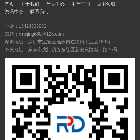
首页
关于我们
产品中心
生产车间
应用领域
资讯中心
联系我们
电话：13424333882
邮箱：xinajing668@126.com
深圳地址：深圳市宝安区福永街道稔田工业区100号
东莞地址：东莞市虎门镇路东社区新安东路新二路76号