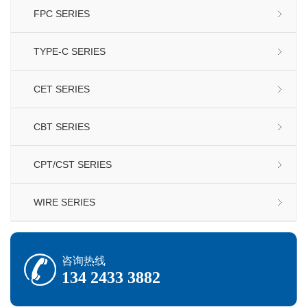
FPC SERIES
TYPE-C SERIES
CET SERIES
CBT SERIES
CPT/CST SERIES
WIRE SERIES
咨询热线
134 2433 3882