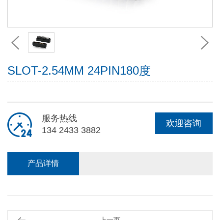
SLOT-2.54MM 24PIN180度
服务热线
欢迎咨询
134 2433 3882
产品详情