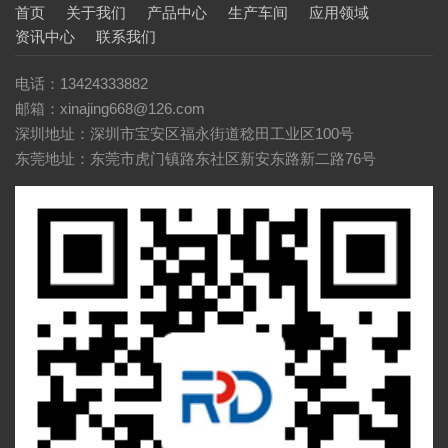
首页
关于我们
产品中心
生产车间
应用领域
资讯中心
联系我们
电话：13424333882
邮箱：xinajing668@126.com
深圳地址：深圳市宝安区福永街道稔田工业区100号
东莞地址：东莞市虎门镇路东社区新安东路新二路76号