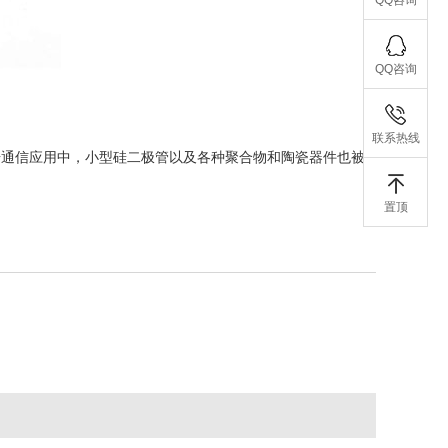
QQ咨询
联系热线
据通信应用中，小型硅二极管以及各种聚合物和陶瓷器件也被
置顶