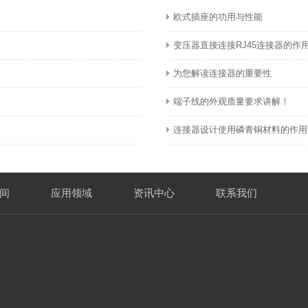
欧式插座的功用与性能
变压器直接连接RJ45连接器的作
为您解读连接器的重要性
。
端子线的外观质量要求讲解！
连接器设计使用磷青铜材料的作用
间
应用领域
资讯中心
联系我们