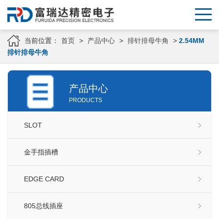
当前位置：
首页
>
产品中心
>
排针排母牛角
>
2.54MM
排针排母牛角
产品中心
PRODUCTS
SLOT
金手指插槽
EDGE CARD
805总线插座