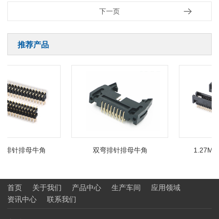
下一页
推荐产品
MM排针排母牛角
双弯排针排母牛角
1.27M
首页
关于我们
产品中心
生产车间
应用领域
资讯中心
联系我们