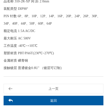
品名称 310-2R-XP 间 距 2.0mm
装配类型 DIP90°
PIN 针数 6P、8P、10P、12P、14P、16P、20P、24P、26P、30P、
34P、40P、44P、50P、60P、64P
额定电流 1.5A AC/DC
最大耐压 AC 500V
工作温度 -40℃~+105℃
塑胶材质 PBT/PA6T(230℃~270℃)
金属材质 磷青铜
接触镀层 普通镀金0.8U" （镀层可订制）
上一页
返回