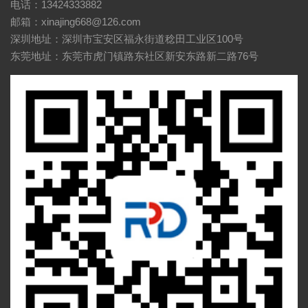
电话：13424333882
邮箱：xinajing668@126.com
深圳地址：深圳市宝安区福永街道稔田工业区100号
东莞地址：东莞市虎门镇路东社区新安东路新二路76号