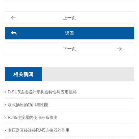
上一页
返回
下一页
相关新闻
D-SUB连接器外形构造特性与​应用范畴
欧式插座的功用与性能
RJ45连接器的使用寿命预测
变压器直接连接RJ45连接器的作用