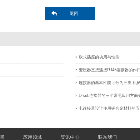
返回
欧式插座的功用与性能
变压器直接连接RJ45连接器的作
连接器的基本性能可分为三类:机
D-sub连接器的三个常见应用方面
电连接器设计使用铜合金材料的五
间
应用领域
资讯中心
联系我们