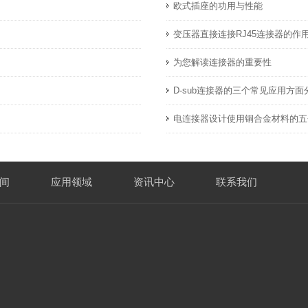
欧式插座的功用与性能
变压器直接连接RJ45连接器的作
为您解读连接器的重要性
。
D-sub连接器的三个常见应用方面
电连接器设计使用铜合金材料的五
间
应用领域
资讯中心
联系我们