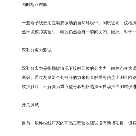
瞬时断路试验
一些端子线应用在动态振动的自然环境中。测试证明，仅检测
然环境模拟实验时，电源仍然会有一瞬间关闭。因此，对于一
双孔分离力测试
双孔分离力是指插拔情况下接触部位的分离力，由静态变为
断裂。通过测量两个孔分开的力来检查触摸可信度比测量回
软插触片，不解决为重点型号和规格选择全自动插力测试仪进
开关测试
目前一般终端线厂家的商品工程验收测试没有新增项目，但客