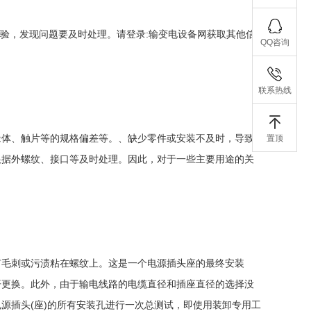
扭检验，发现问题要及时处理。请登录:输变电设备网获取其他信
QQ咨询
联系热线
缘体、触片等的规格偏差等。、缺少零件或安装不及时，导致
置顶
根据外螺纹、接口等及时处理。因此，对于一些主要用途的关
有毛刺或污渍粘在螺纹上。这是一个电源插头座的最终安装
开更换。此外，由于输电线路的电缆直径和插座直径的选择没
源插头(座)的所有安装孔进行一次总测试，即使用装卸专用工