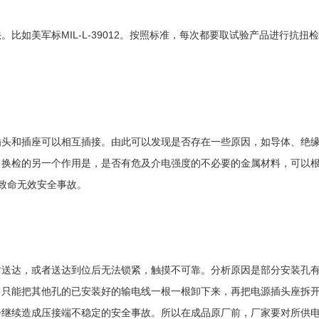
比如美军标MIL-L-39012。按照标准，每次都要取试验产品进行抗
插头和插座可以相互插接。由此可以发现是否存在一些原因，如导体、绝
。换检的另一个作用是，是否有危及介电强度的不必要的金属材料，可以
的致命无效安全事故。
时送达，或者送达到位后无法锁紧，触摸不可靠。分析原因是部分安装孔
，只能把其他孔的已安装好的输电线一根一根卸下来，再把电源插头座拆
继续造成压接端不稳定的安全事故。所以在成品原厂前，厂家要对所供电