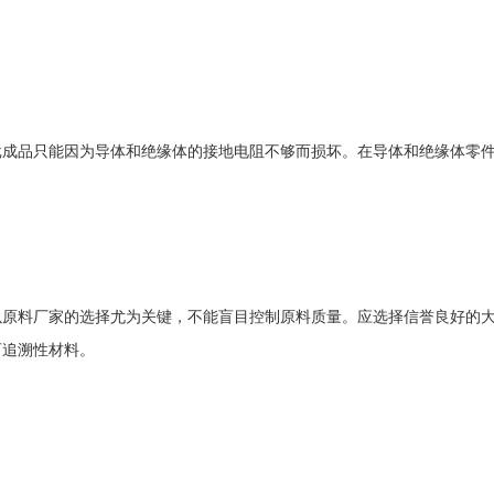
成品只能因为导体和绝缘体的接地电阻不够而损坏。在导体和绝缘体零件
以原料厂家的选择尤为关键，不能盲目控制原料质量。应选择信誉良好的
可追溯性材料。