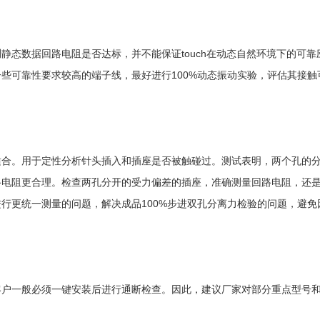
静态数据回路电阻是否达标，并不能保证touch在动态自然环境下的可
些可靠性要求较高的端子线，最好进行100%动态振动实验，评估其接触
适合。用于定性分析针头插入和插座是否被触碰过。测试表明，两个孔的
路电阻更合理。检查两孔分开的受力偏差的插座，准确测量回路电阻，还
行更统一测量的问题，解决成品100%步进双孔分离力检验的问题，避
户一般必须一键安装后进行通断检查。因此，建议厂家对部分重点型号和