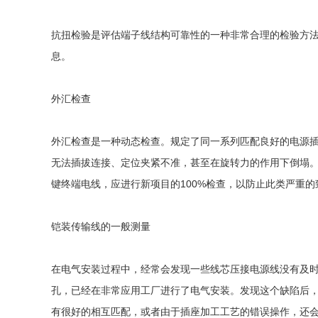
抗扭检验是评估端子线结构可靠性的一种非常合理的检验方法。
息。
外汇检查
外汇检查是一种动态检查。规定了同一系列匹配良好的电源
无法插拔连接、定位夹紧不准，甚至在旋转力的作用下倒塌
键终端电线，应进行新项目的100%检查，以防止此类严重
铠装传输线的一般测量
在电气安装过程中，经常会发现一些线芯压接电源线没有及
孔，已经在非常应用工厂进行了电气安装。发现这个缺陷后
有很好的相互匹配，或者由于插座加工工艺的错误操作，还会