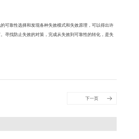
线的可靠性选择和发现各种失效模式和失效原理，可以得出许
节。寻找防止失效的对策，完成从失效到可靠性的转化，是失
下一页