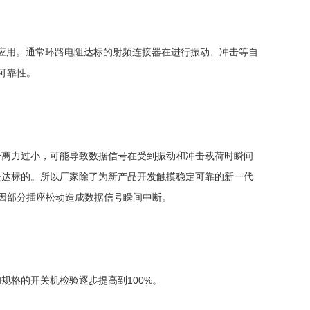
靠应用。通常环路电阻达标的射频连接器在进行振动、冲击等自
可靠性。
分离力过小，可能导致数据信号在受到振动和冲击载荷时瞬间
是达标的。所以厂家除了为新产品开发触摸稳定可靠的新一代
免因部分插座松动造成数据信号瞬间中断。
规格的开关机检验逐步提高到100%。