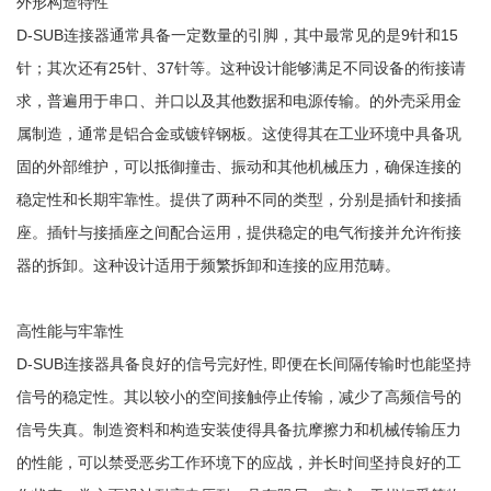
外形构造特性
D-SUB连接器通常具备一定数量的引脚，其中最常见的是9针和15
针；其次还有25针、37针等。这种设计能够满足不同设备的衔接请
求，普遍用于串口、并口以及其他数据和电源传输。的外壳采用金
属制造，通常是铝合金或镀锌钢板。这使得其在工业环境中具备巩
固的外部维护，可以抵御撞击、振动和其他机械压力，确保连接的
稳定性和长期牢靠性。提供了两种不同的类型，分别是插针和接插
座。插针与接插座之间配合运用，提供稳定的电气衔接并允许衔接
器的拆卸。这种设计适用于频繁拆卸和连接的应用范畴。
高性能与牢靠性
D-SUB连接器具备良好的信号完好性, 即便在长间隔传输时也能坚持
信号的稳定性。其以较小的空间接触停止传输，减少了高频信号的
信号失真。制造资料和构造安装使得具备抗摩擦力和机械传输压力
的性能，可以禁受恶劣工作环境下的应战，并长时间坚持良好的工