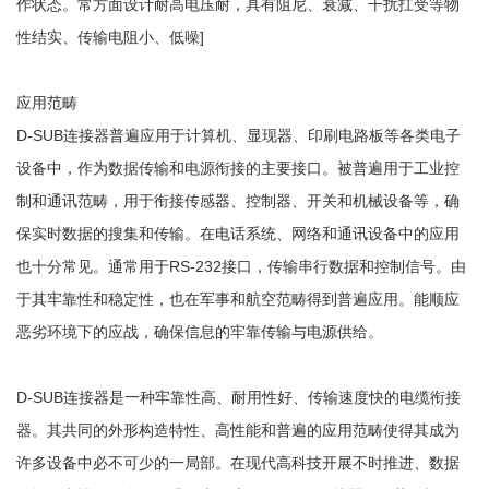
作状态。常方面设计耐高电压耐，具有阻尼、衰减、干扰扛受等物
性结实、传输电阻小、低噪]
应用范畴
D-SUB连接器普遍应用于计算机、显现器、印刷电路板等各类电子
设备中，作为数据传输和电源衔接的主要接口。被普遍用于工业控
制和通讯范畴，用于衔接传感器、控制器、开关和机械设备等，确
保实时数据的搜集和传输。在电话系统、网络和通讯设备中的应用
也十分常见。通常用于RS-232接口，传输串行数据和控制信号。由
于其牢靠性和稳定性，也在军事和航空范畴得到普遍应用。能顺应
恶劣环境下的应战，确保信息的牢靠传输与电源供给。
D-SUB连接器是一种牢靠性高、耐用性好、传输速度快的电缆衔接
器。其共同的外形构造特性、高性能和普遍的应用范畴使得其成为
许多设备中必不可少的一局部。在现代高科技开展不时推进、数据