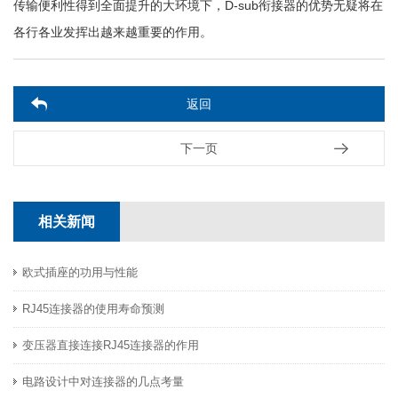
传输便利性得到全面提升的大环境下，D-sub衔接器的优势无疑将在
各行各业发挥出越来越重要的作用。
返回
下一页
相关新闻
欧式插座的功用与性能
RJ45连接器的使用寿命预测
变压器直接连接RJ45连接器的作用
电路设计中对连接器的几点考量