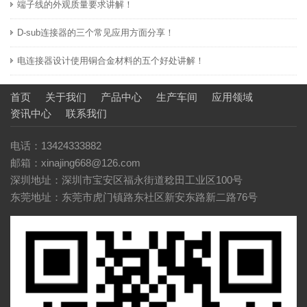
端子线的外观质量要求讲解！
D-sub连接器的三个常见应用方面分享！
电连接器设计使用铜合金材料的五个好处讲解！
首页
关于我们
产品中心
生产车间
应用领域
资讯中心
联系我们
电话：13424333882
邮箱：xinajing668@126.com
深圳地址：深圳市宝安区福永街道稔田工业区100号
东莞地址：东莞市虎门镇路东社区新安东路新二路76号